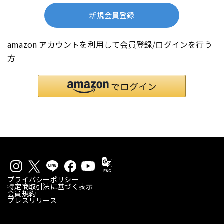
新規会員登録
amazon アカウントを利用して会員登録/ログインを行う
方
プライバシーポリシー
特定商取引法に基づく表示
会員規約
プレスリリース