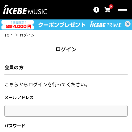
0
TOP
ログイン
ログイン
会員の方
こちらからログインを行ってください。
メールアドレス
パスワード