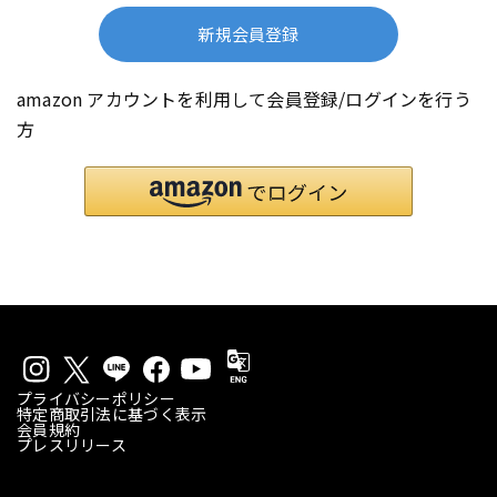
新規会員登録
amazon アカウントを利用して会員登録/ログインを行う
方
プライバシーポリシー
特定商取引法に基づく表示
会員規約
プレスリリース