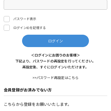
パスワード表示
ログインIDを記憶する
ログイン
＜ログインにお困りのお客様＞
下記より、パスワードの再設定を行ってください。
再設定後、すぐにログインいただけます。
>>パスワード再設定はこちら
会員登録がお済みでない方
こちらから登録をお願いいたします。