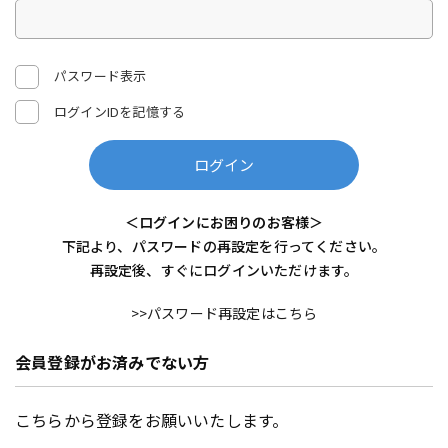
パスワード表示
ログインIDを記憶する
ログイン
＜ログインにお困りのお客様＞
下記より、パスワードの再設定を行ってください。
再設定後、すぐにログインいただけます。
>>パスワード再設定はこちら
会員登録がお済みでない方
こちらから登録をお願いいたします。