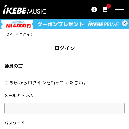
0
TOP
ログイン
ログイン
会員の方
こちらからログインを行ってください。
メールアドレス
パスワード