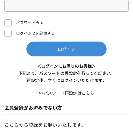
パスワード表示
ログインIDを記憶する
ログイン
＜ログインにお困りのお客様＞
下記より、パスワードの再設定を行ってください。
再設定後、すぐにログインいただけます。
>>パスワード再設定はこちら
会員登録がお済みでない方
こちらから登録をお願いいたします。