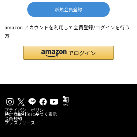
新規会員登録
amazon アカウントを利用して会員登録/ログインを行う
方
プライバシーポリシー
特定商取引法に基づく表示
会員規約
プレスリリース