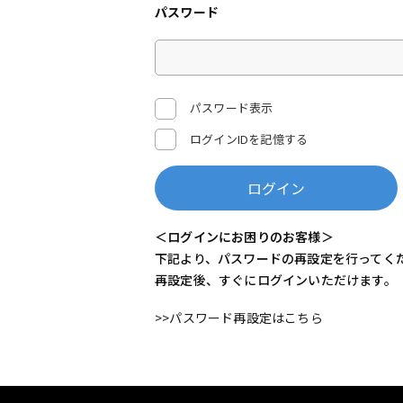
パスワード
パスワード表示
ログインIDを記憶する
ログイン
＜ログインにお困りのお客様＞
下記より、パスワードの再設定を行ってく
再設定後、すぐにログインいただけます。
>>パスワード再設定はこちら