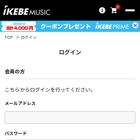
0
TOP
ログイン
ログイン
会員の方
こちらからログインを行ってください。
メールアドレス
パスワード