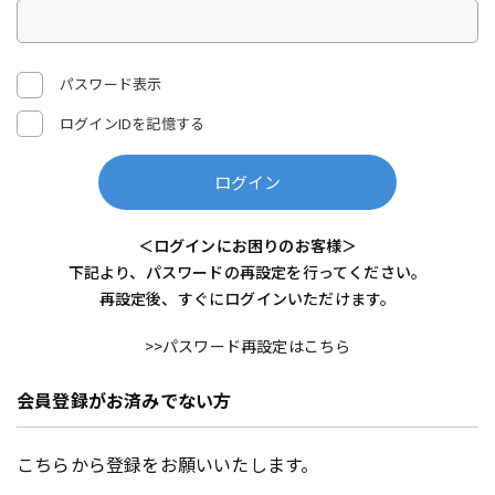
パスワード表示
ログインIDを記憶する
ログイン
＜ログインにお困りのお客様＞
下記より、パスワードの再設定を行ってください。
再設定後、すぐにログインいただけます。
>>パスワード再設定はこちら
会員登録がお済みでない方
こちらから登録をお願いいたします。