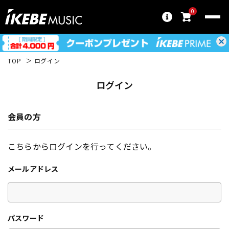
0
TOP
ログイン
ログイン
会員の方
こちらからログインを行ってください。
メールアドレス
パスワード