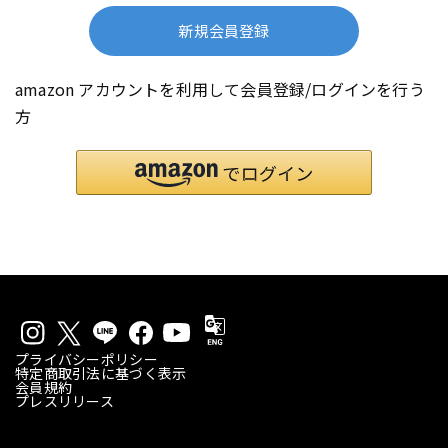
新規会員登録
amazon アカウントを利用して会員登録/ログインを行う
方
プライバシーポリシー
特定商取引法に基づく表示
会員規約
プレスリリース