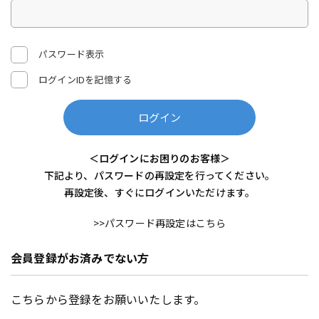
パスワード表示
ログインIDを記憶する
ログイン
＜ログインにお困りのお客様＞
下記より、パスワードの再設定を行ってください。
再設定後、すぐにログインいただけます。
>>パスワード再設定はこちら
会員登録がお済みでない方
こちらから登録をお願いいたします。