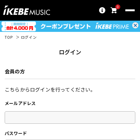
0
TOP
ログイン
ログイン
会員の方
こちらからログインを行ってください。
メールアドレス
パスワード