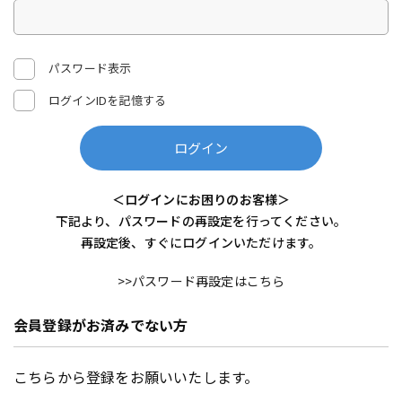
パスワード表示
ログインIDを記憶する
ログイン
＜ログインにお困りのお客様＞
下記より、パスワードの再設定を行ってください。
再設定後、すぐにログインいただけます。
>>パスワード再設定はこちら
会員登録がお済みでない方
こちらから登録をお願いいたします。