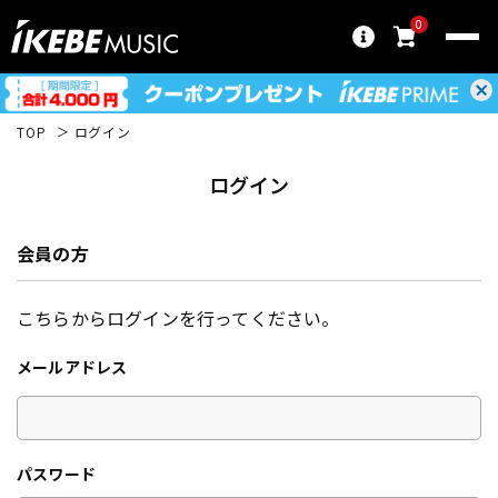
0
TOP
ログイン
ログイン
会員の方
こちらからログインを行ってください。
メールアドレス
パスワード