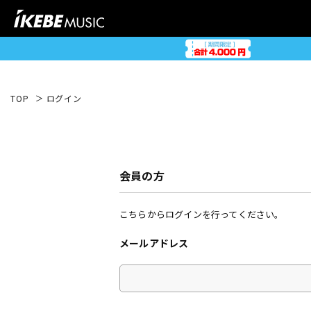
TOP
ログイン
会員の方
こちらからログインを行ってください。
メールアドレス