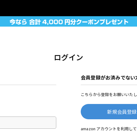
ログイン
会員登録がお済みでない
こちらから登録をお願いいたし
新規会員登録
amazon アカウントを利用