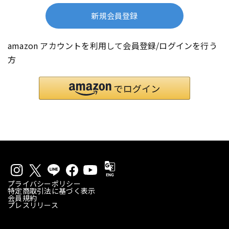
新規会員登録
amazon アカウントを利用して会員登録/ログインを行う
方
プライバシーポリシー
特定商取引法に基づく表示
会員規約
プレスリリース