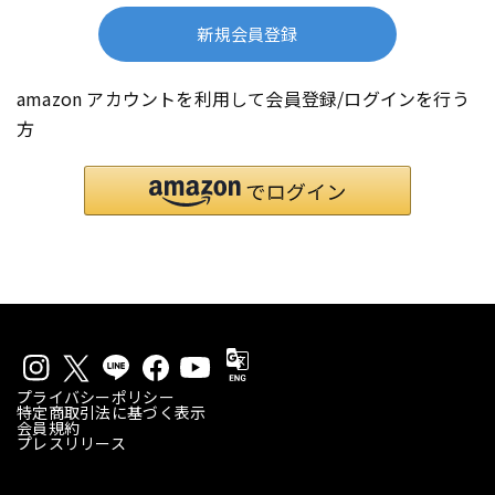
新規会員登録
amazon アカウントを利用して会員登録/ログインを行う
方
プライバシーポリシー
特定商取引法に基づく表示
会員規約
プレスリリース