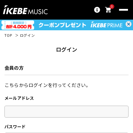
0
TOP
ログイン
ログイン
会員の方
こちらからログインを行ってください。
メールアドレス
パスワード