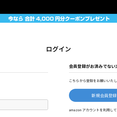
ログイン
会員登録がお済みでない
こちらから登録をお願いいたし
新規会員登録
amazon アカウントを利用