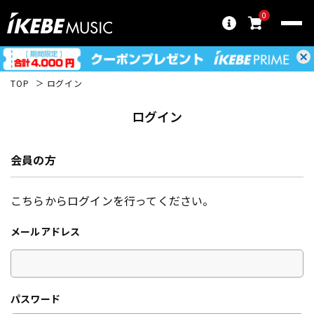
0
TOP
ログイン
ログイン
会員の方
こちらからログインを行ってください。
メールアドレス
パスワード