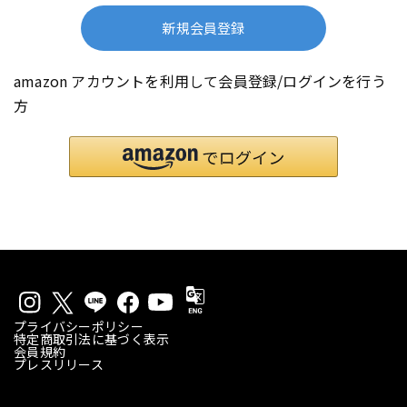
新規会員登録
amazon アカウントを利用して会員登録/ログインを行う
方
プライバシーポリシー
特定商取引法に基づく表示
会員規約
プレスリリース