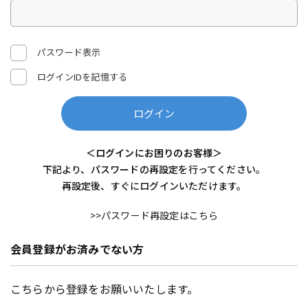
パスワード表示
ログインIDを記憶する
ログイン
＜ログインにお困りのお客様＞
下記より、パスワードの再設定を行ってください。
再設定後、すぐにログインいただけます。
>>パスワード再設定はこちら
会員登録がお済みでない方
こちらから登録をお願いいたします。