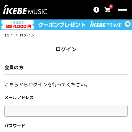
0
TOP
ログイン
ログイン
会員の方
こちらからログインを行ってください。
メールアドレス
パスワード