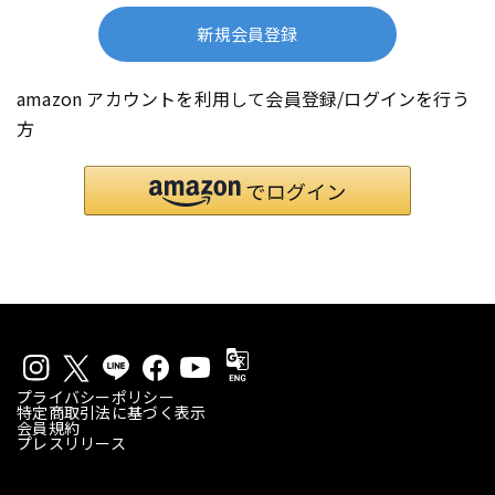
新規会員登録
amazon アカウントを利用して会員登録/ログインを行う
方
プライバシーポリシー
特定商取引法に基づく表示
会員規約
プレスリリース