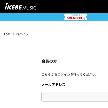
TOP
ログイン
会員の方
こちらからログインを行ってください。
メールアドレス