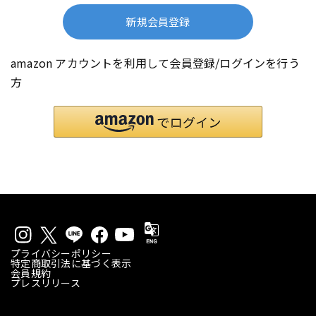
新規会員登録
amazon アカウントを利用して会員登録/ログインを行う
方
プライバシーポリシー
特定商取引法に基づく表示
会員規約
プレスリリース