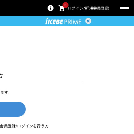
0
ログイン
新規会員登録
方
ます。
して会員登録/ログインを行う方