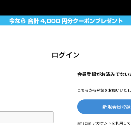
ログイン
会員登録がお済みでない
こちらから登録をお願いいたし
新規会員登録
amazon アカウントを利用