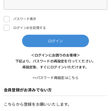
パスワード表示
ログインIDを記憶する
ログイン
＜ログインにお困りのお客様＞
下記より、パスワードの再設定を行ってください。
再設定後、すぐにログインいただけます。
>>パスワード再設定はこちら
会員登録がお済みでない方
こちらから登録をお願いいたします。