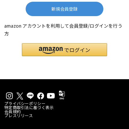
新規会員登録
amazon アカウントを利用して会員登録/ログインを行う
方
プライバシーポリシー
特定商取引法に基づく表示
会員規約
プレスリリース