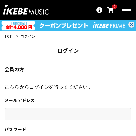
0
TOP
ログイン
ログイン
会員の方
こちらからログインを行ってください。
メールアドレス
パスワード