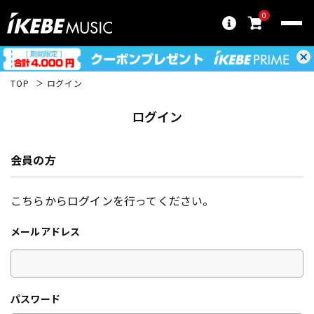
0
TOP
ログイン
ログイン
会員の方
こちらからログインを行ってください。
メールアドレス
パスワード