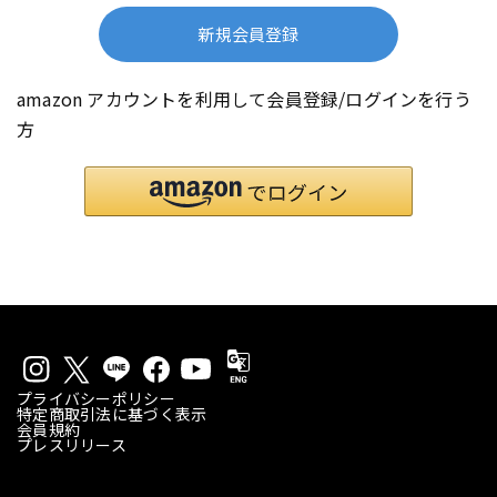
新規会員登録
amazon アカウントを利用して会員登録/ログインを行う
方
プライバシーポリシー
特定商取引法に基づく表示
会員規約
プレスリリース