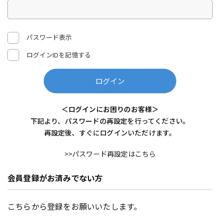
パスワード表示
ログインIDを記憶する
ログイン
＜ログインにお困りのお客様＞
下記より、パスワードの再設定を行ってください。
再設定後、すぐにログインいただけます。
>>パスワード再設定はこちら
会員登録がお済みでない方
こちらから登録をお願いいたします。