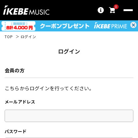
0
TOP
ログイン
ログイン
会員の方
こちらからログインを行ってください。
メールアドレス
パスワード