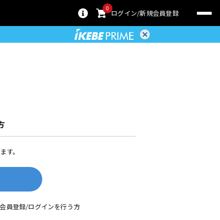
0
ログイン
新規会員登録
方
ます。
して会員登録/ログインを行う方