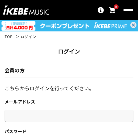
0
TOP
ログイン
ログイン
会員の方
こちらからログインを行ってください。
メールアドレス
パスワード