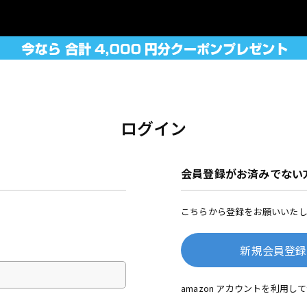
ログイン
会員登録がお済みでない
こちらから登録をお願いいたし
新規会員登録
amazon アカウントを利用