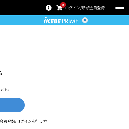
0
ログイン
新規会員登録
方
ます。
して会員登録/ログインを行う方