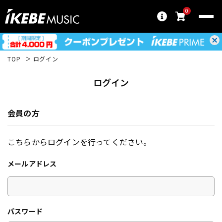
0
TOP
ログイン
ログイン
会員の方
こちらからログインを行ってください。
メールアドレス
パスワード