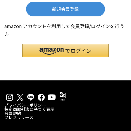
新規会員登録
amazon アカウントを利用して会員登録/ログインを行う
方
プライバシーポリシー
特定商取引法に基づく表示
会員規約
プレスリリース