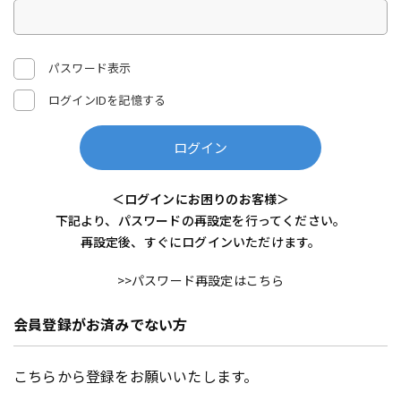
パスワード表示
ログインIDを記憶する
ログイン
＜ログインにお困りのお客様＞
下記より、パスワードの再設定を行ってください。
再設定後、すぐにログインいただけます。
>>パスワード再設定はこちら
会員登録がお済みでない方
こちらから登録をお願いいたします。