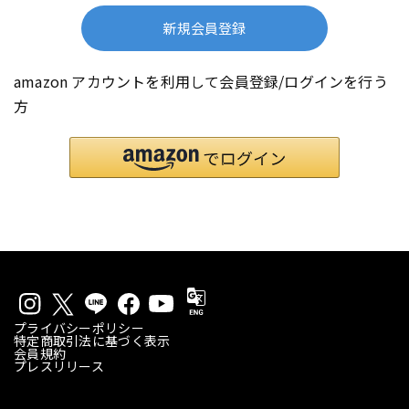
新規会員登録
amazon アカウントを利用して会員登録/ログインを行う
方
プライバシーポリシー
特定商取引法に基づく表示
会員規約
プレスリリース