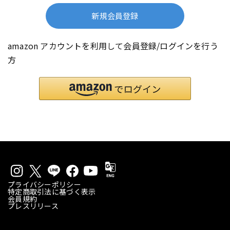
新規会員登録
amazon アカウントを利用して会員登録/ログインを行う
方
プライバシーポリシー
特定商取引法に基づく表示
会員規約
プレスリリース