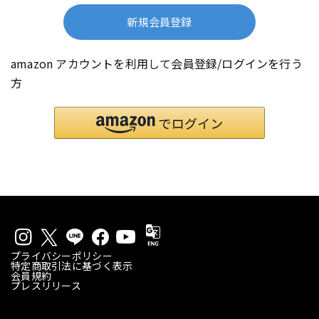
新規会員登録
amazon アカウントを利用して会員登録/ログインを行う
方
プライバシーポリシー
特定商取引法に基づく表示
会員規約
プレスリリース