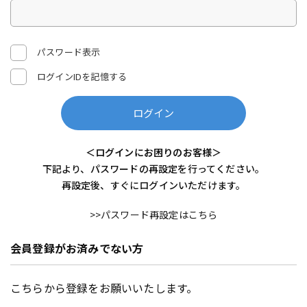
パスワード表示
ログインIDを記憶する
ログイン
＜ログインにお困りのお客様＞
下記より、パスワードの再設定を行ってください。
再設定後、すぐにログインいただけます。
>>パスワード再設定はこちら
会員登録がお済みでない方
こちらから登録をお願いいたします。