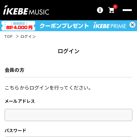
0
TOP
ログイン
ログイン
会員の方
こちらからログインを行ってください。
メールアドレス
パスワード