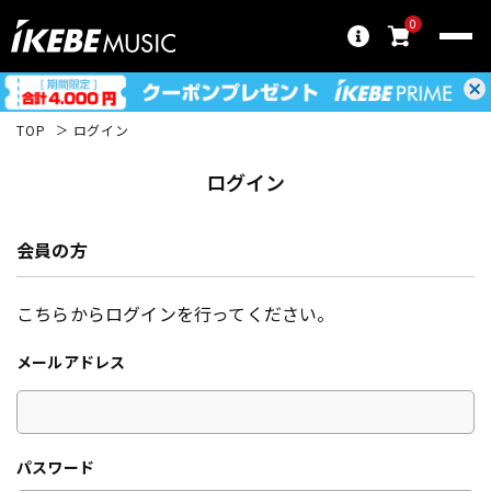
0
TOP
ログイン
ログイン
会員の方
こちらからログインを行ってください。
メールアドレス
パスワード