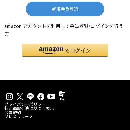
新規会員登録
amazon アカウントを利用して会員登録/ログインを行う
方
プライバシーポリシー
特定商取引法に基づく表示
会員規約
プレスリリース