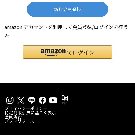
新規会員登録
amazon アカウントを利用して会員登録/ログインを行う
方
プライバシーポリシー
特定商取引法に基づく表示
会員規約
プレスリリース