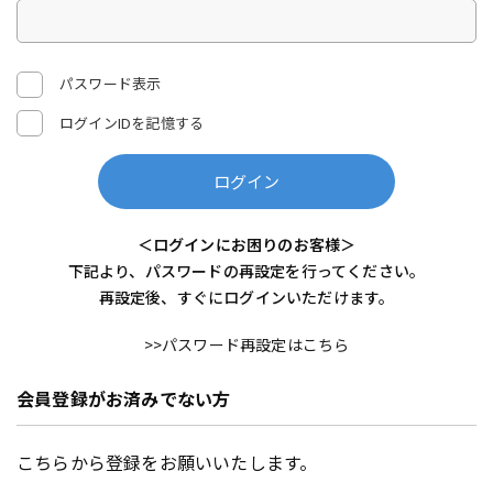
パスワード表示
ログインIDを記憶する
ログイン
＜ログインにお困りのお客様＞
下記より、パスワードの再設定を行ってください。
再設定後、すぐにログインいただけます。
>>パスワード再設定はこちら
会員登録がお済みでない方
こちらから登録をお願いいたします。