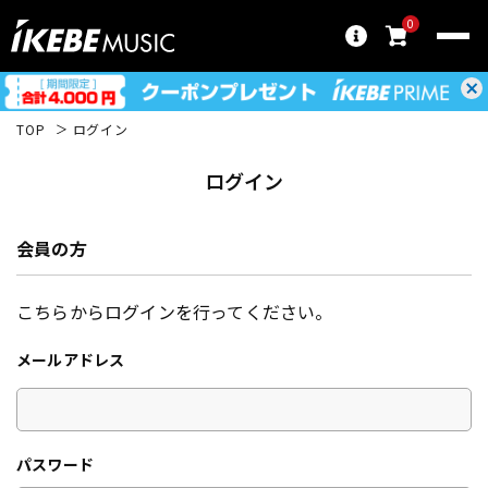
0
TOP
ログイン
ログイン
会員の方
こちらからログインを行ってください。
メールアドレス
パスワード