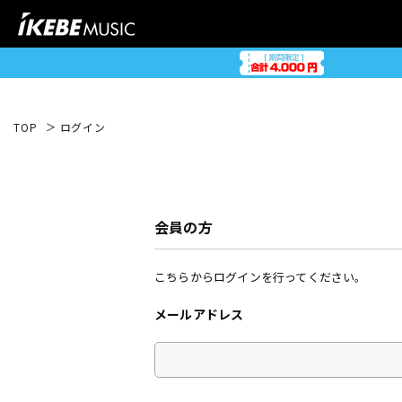
TOP
ログイン
会員の方
こちらからログインを行ってください。
メールアドレス