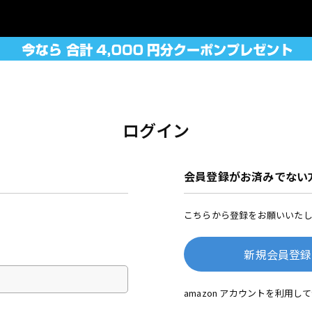
ログイン
会員登録がお済みでない
こちらから登録をお願いいたし
新規会員登録
amazon アカウントを利用