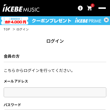
0
TOP
ログイン
ログイン
会員の方
こちらからログインを行ってください。
メールアドレス
パスワード