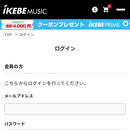
0
TOP
ログイン
ログイン
会員の方
こちらからログインを行ってください。
メールアドレス
パスワード