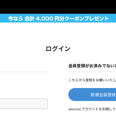
ログイン
会員登録がお済みでない
こちらから登録をお願いいたし
新規会員登録
amazon アカウントを利用