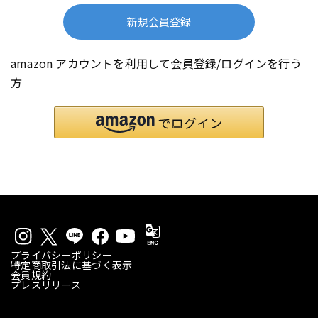
新規会員登録
amazon アカウントを利用して会員登録/ログインを行う
方
プライバシーポリシー
特定商取引法に基づく表示
会員規約
プレスリリース