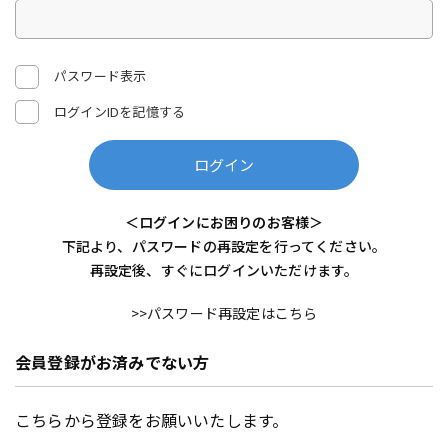
パスワード表示
ログインIDを記憶する
ログイン
＜ログインにお困りのお客様＞
下記より、パスワードの再設定を行ってください。
再設定後、すぐにログインいただけます。
>>パスワード再設定はこちら
会員登録がお済みでない方
こちらから登録をお願いいたします。