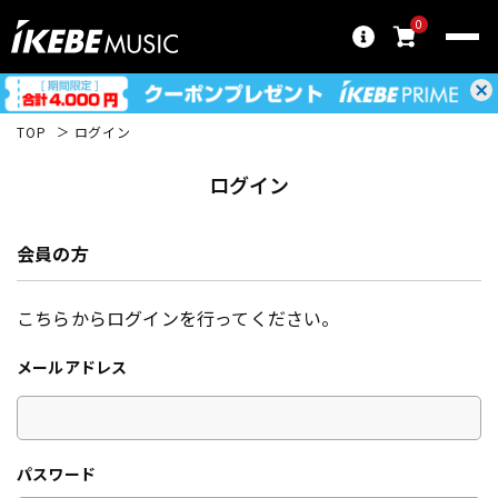
0
TOP
ログイン
ログイン
会員の方
こちらからログインを行ってください。
メールアドレス
パスワード