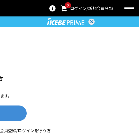
0
ログイン
新規会員登録
方
ます。
して会員登録/ログインを行う方