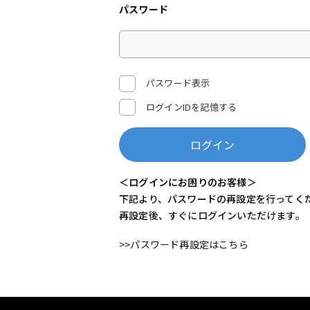
パスワード
パスワード表示
ログインIDを記憶する
ログイン
＜ログインにお困りのお客様＞
下記より、パスワードの再設定を行ってく
再設定後、すぐにログインいただけます。
>>パスワード再設定はこちら