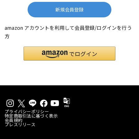
新規会員登録
amazon アカウントを利用して会員登録/ログインを行う
方
プライバシーポリシー
特定商取引法に基づく表示
会員規約
プレスリリース