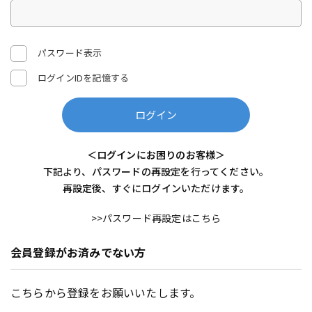
パスワード表示
ログインIDを記憶する
ログイン
＜ログインにお困りのお客様＞
下記より、パスワードの再設定を行ってください。
再設定後、すぐにログインいただけます。
>>パスワード再設定はこちら
会員登録がお済みでない方
こちらから登録をお願いいたします。