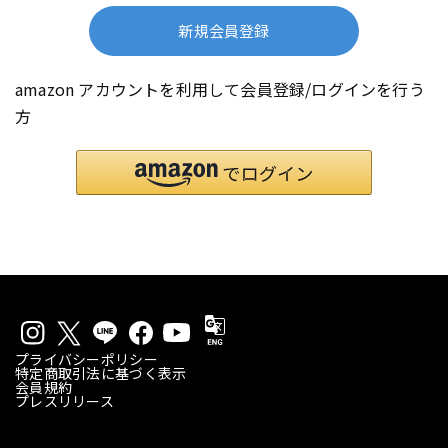
新規会員登録
amazon アカウントを利用して会員登録/ログインを行う
方
プライバシーポリシー
特定商取引法に基づく表示
会員規約
プレスリリース