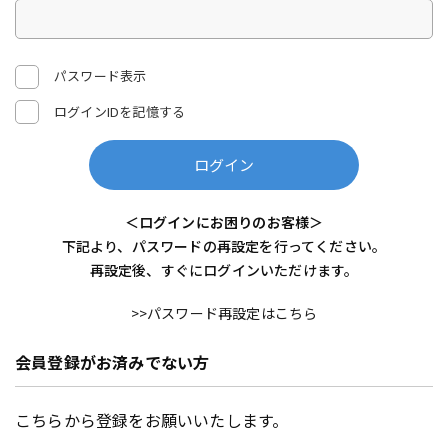
パスワード表示
ログインIDを記憶する
ログイン
＜ログインにお困りのお客様＞
下記より、パスワードの再設定を行ってください。
再設定後、すぐにログインいただけます。
>>パスワード再設定はこちら
会員登録がお済みでない方
こちらから登録をお願いいたします。