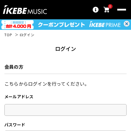
0
TOP
ログイン
ログイン
会員の方
こちらからログインを行ってください。
メールアドレス
パスワード