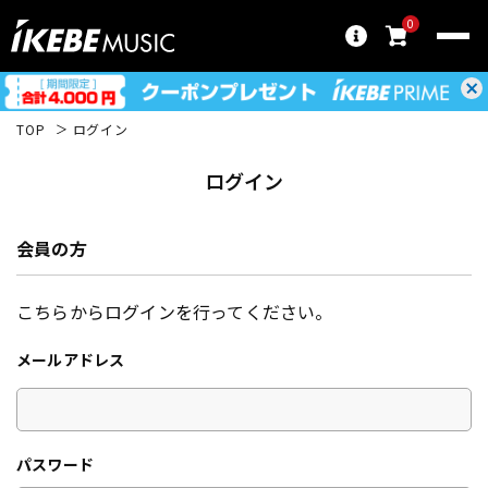
0
TOP
ログイン
ログイン
会員の方
こちらからログインを行ってください。
メールアドレス
パスワード