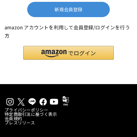
新規会員登録
amazon アカウントを利用して会員登録/ログインを行う
方
プライバシーポリシー
特定商取引法に基づく表示
会員規約
プレスリリース