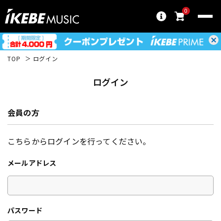
0
TOP
ログイン
ログイン
会員の方
こちらからログインを行ってください。
メールアドレス
パスワード