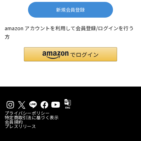
新規会員登録
amazon アカウントを利用して会員登録/ログインを行う
方
プライバシーポリシー
特定商取引法に基づく表示
会員規約
プレスリリース