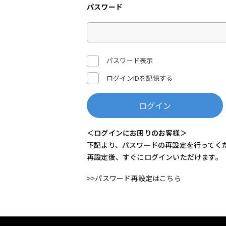
パスワード
パスワード表示
ログインIDを記憶する
ログイン
＜ログインにお困りのお客様＞
下記より、パスワードの再設定を行ってく
再設定後、すぐにログインいただけます。
>>パスワード再設定はこちら