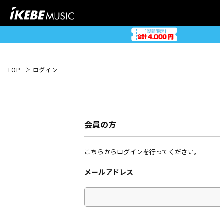
TOP
ログイン
会員の方
こちらからログインを行ってください。
メールアドレス